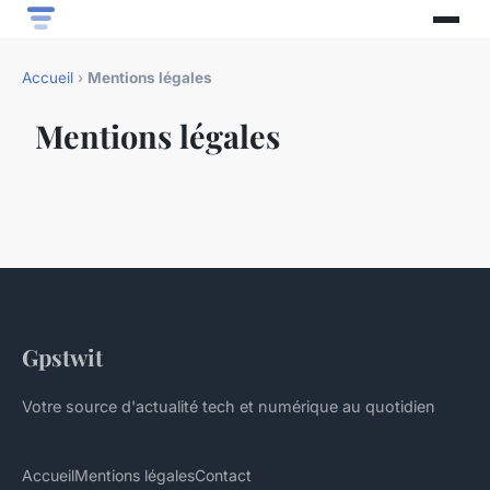
Accueil
›
Mentions légales
Mentions légales
Gpstwit
Votre source d'actualité tech et numérique au quotidien
Accueil
Mentions légales
Contact