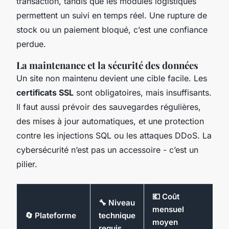
transaction, tandis que les modules logistiques
permettent un suivi en temps réel. Une rupture de
stock ou un paiement bloqué, c’est une confiance
perdue.
La maintenance et la sécurité des données
Un site non maintenu devient une cible facile. Les
certificats SSL
sont obligatoires, mais insuffisants.
Il faut aussi prévoir des sauvegardes régulières,
des mises à jour automatiques, et une protection
contre les injections SQL ou les attaques DDoS. La
cybersécurité n’est pas un accessoire - c’est un
pilier.
💶 Coût
🔧 Niveau
mensuel
🚀
🔄 Plateforme
technique
moyen
S
requis