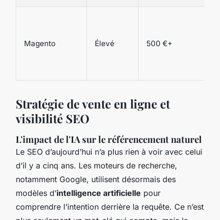
Ar
p
Magento
Élevé
500 €+
SE
p
v
Stratégie de vente en ligne et
visibilité SEO
L'impact de l'IA sur le référencement naturel
Le SEO d’aujourd’hui n’a plus rien à voir avec celui
d’il y a cinq ans. Les moteurs de recherche,
notamment Google, utilisent désormais des
modèles d’
intelligence artificielle
pour
comprendre l’intention derrière la requête. Ce n’est